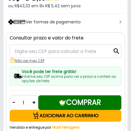
ou R$43,33 em 8x R$ 5,42 sem juros
Ver formas de pagamento
Consultar prazo e valor do frete
Não sei meu CEP
Você pode ter frete grátis!
Informe seu CEP acima para ver o prazo e conferir as
opções de frete.
COMPRAR
-
+
ADICIONAR AO CARRINHO
Vendido e entregue por
Mark Ferragens