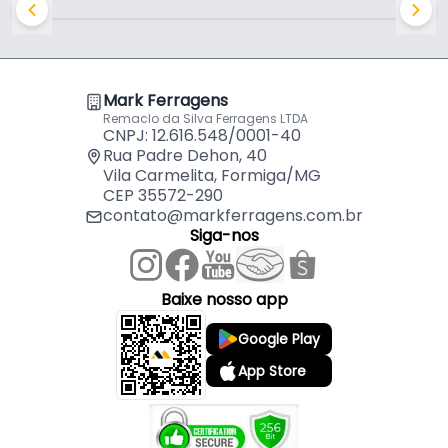
Mark Ferragens
Remaclo da Silva Ferragens LTDA
CNPJ: 12.616.548/0001-40
Rua Padre Dehon, 40
Vila Carmelita, Formiga/MG
CEP 35572-290
contato@markferragens.com.br
Siga-nos
Baixe nosso app
Google Play
App Store