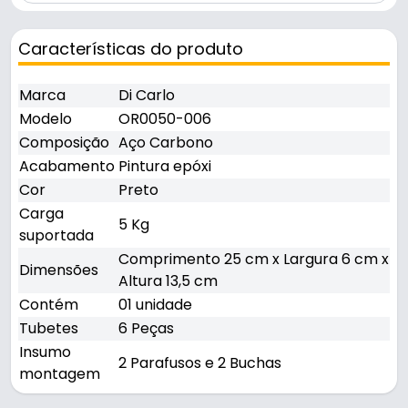
Características do produto
Marca
Di Carlo
Modelo
OR0050-006
Composição
Aço Carbono
Acabamento
Pintura epóxi
Cor
Preto
Carga
5 Kg
suportada
Comprimento 25 cm x Largura 6 cm x
Dimensões
Altura 13,5 cm
Contém
01 unidade
Tubetes
6 Peças
Insumo
2 Parafusos e 2 Buchas
montagem