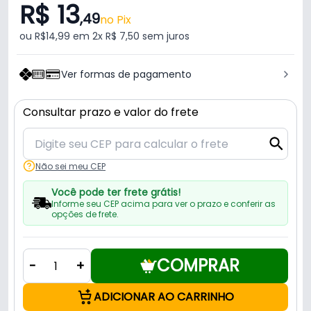
R$ 13
,49
no Pix
ou R$14,99 em 2x R$ 7,50 sem juros
Ver formas de pagamento
Consultar prazo e valor do frete
Não sei meu CEP
Você pode ter frete grátis!
Informe seu CEP acima para ver o prazo e conferir as
opções de frete.
COMPRAR
-
+
ADICIONAR AO CARRINHO