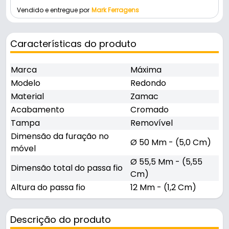
Vendido e entregue por
Mark Ferragens
Características do produto
Marca
Máxima
Modelo
Redondo
Material
Zamac
Acabamento
Cromado
Tampa
Removível
Dimensão da furação no
Ø 50 Mm - (5,0 Cm)
móvel
Ø 55,5 Mm - (5,55
Dimensão total do passa fio
Cm)
Altura do passa fio
12 Mm - (1,2 Cm)
Descrição do produto