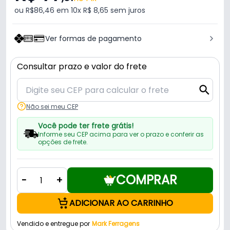
ou R$86,46 em 10x R$ 8,65 sem juros
Ver formas de pagamento
Consultar prazo e valor do frete
Não sei meu CEP
Você pode ter frete grátis!
Informe seu CEP acima para ver o prazo e conferir as
opções de frete.
COMPRAR
-
+
ADICIONAR AO CARRINHO
Vendido e entregue por
Mark Ferragens