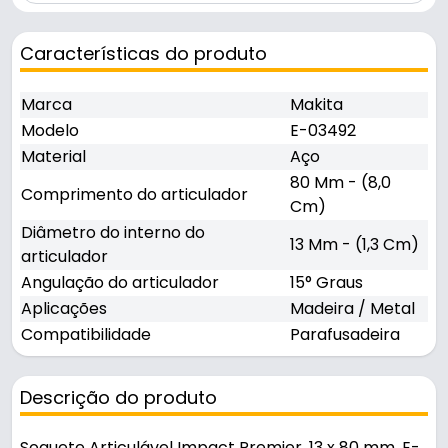
Características do produto
Marca
Makita
Modelo
E-03492
Material
Aço
80 Mm - (8,0
Comprimento do articulador
Cm)
Diâmetro do interno do
13 Mm - (1,3 Cm)
articulador
Angulação do articulador
15° Graus
Aplicações
Madeira / Metal
Compatibilidade
Parafusadeira
Descrição do produto
Soquete Articulável Impact Premier, 13 x 80 mm, E-