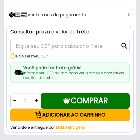
Ver formas de pagamento
Consultar prazo e valor do frete
Não sei meu CEP
Você pode ter frete grátis!
Informe seu CEP acima para ver o prazo e conferir as
opções de frete.
COMPRAR
-
+
ADICIONAR AO CARRINHO
Vendido e entregue por
Mark Ferragens