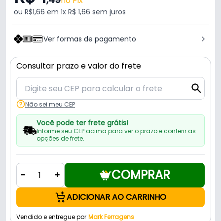
no Pix
ou R$1,66 em 1x R$ 1,66 sem juros
Ver formas de pagamento
Consultar prazo e valor do frete
Não sei meu CEP
Você pode ter frete grátis!
Informe seu CEP acima para ver o prazo e conferir as
opções de frete.
COMPRAR
-
+
ADICIONAR AO CARRINHO
Vendido e entregue por
Mark Ferragens