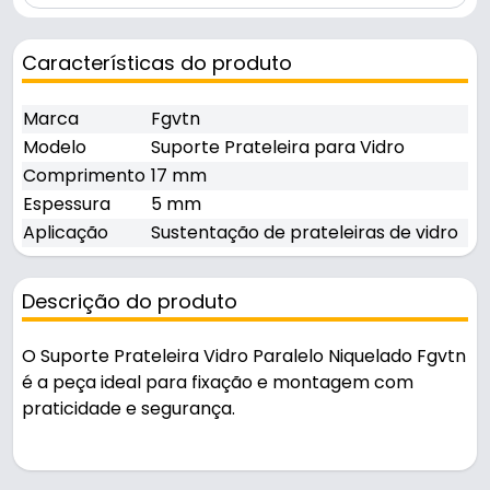
Características do produto
Marca
Fgvtn
Modelo
Suporte Prateleira para Vidro
Comprimento
17 mm
Espessura
5 mm
Aplicação
Sustentação de prateleiras de vidro
Descrição do produto
O Suporte Prateleira Vidro Paralelo Niquelado Fgvtn
é a peça ideal para fixação e montagem com
praticidade e segurança.
Indicado para sustentação de prateleiras de vidro,
é uma solução prática para uso na montagem de