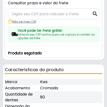
Consultar prazo e valor do frete
Não sei meu CEP
Você pode ter frete grátis!
Informe seu CEP acima para ver o prazo e conferir as
opções de frete.
Produto esgotado
Características do produto
Marca
Kws
Acabamento
Cromada
Quantidade de
80
dentes
Dimensão da