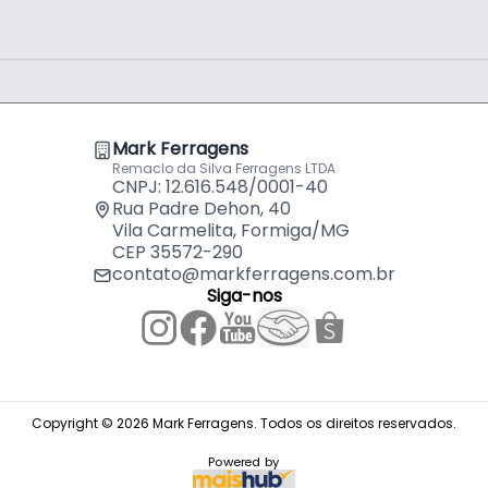
Mark Ferragens
Remaclo da Silva Ferragens LTDA
CNPJ: 12.616.548/0001-40
Rua Padre Dehon, 40
Vila Carmelita, Formiga/MG
CEP 35572-290
contato@markferragens.com.br
Siga-nos
Copyright © 2026 Mark Ferragens. Todos os direitos reservados.
Powered by