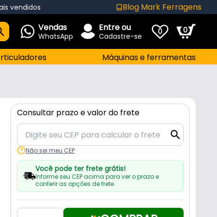
Blog Mark Ferragens
ais vendidos
Vendas
Entre ou
0
0
WhatsApp
Cadastre-se
rticuladores
Máquinas e ferramentas
Consultar prazo e valor do frete
Não sei meu CEP
Você pode ter frete grátis!
Informe seu CEP acima para ver o prazo e
conferir as opções de frete.