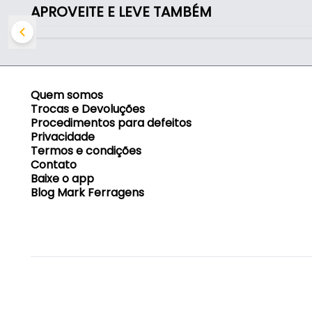
APROVEITE E LEVE TAMBÉM
Indicado para:
- Conexão de mangueiras à torneira
Quem somos
Trocas e Devoluções
Procedimentos para defeitos
Privacidade
Termos e condições
Contato
Baixe o app
Blog Mark Ferragens