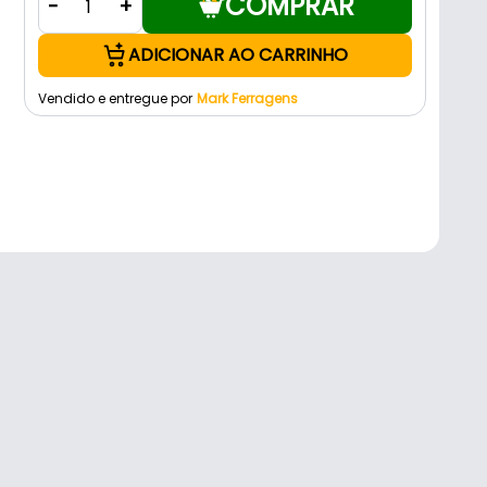
COMPRAR
-
+
ADICIONAR AO CARRINHO
Vendido e entregue por
Mark Ferragens