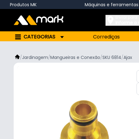
Produtos MK
Máquinas e ferramentas
Enviar para:
Informe o
CATEGORIAS
Corrediças
/
Jardinagem
/
Mangueiras e Conexão
/
SKU 6814
/
Ajax