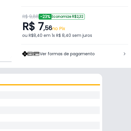
R$ 9,88
-23%
Economize R$2,32
R$ 7
,56
no Pix
ou R$8,40 em 1x R$ 8,40 sem juros
Ver formas de pagamento