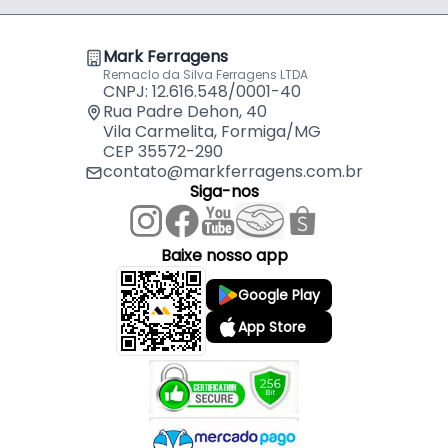
Mark Ferragens
Remaclo da Silva Ferragens LTDA
CNPJ: 12.616.548/0001-40
Rua Padre Dehon, 40
Vila Carmelita, Formiga/MG
CEP 35572-290
contato@markferragens.com.br
Siga-nos
Baixe nosso app
Google Play
App Store