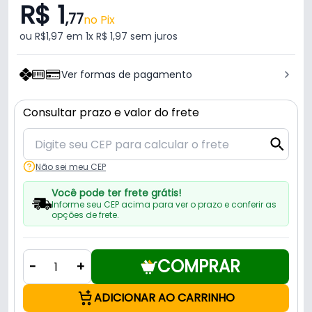
R$ 1
,77
no Pix
ou R$1,97 em 1x R$ 1,97 sem juros
Ver formas de pagamento
Consultar prazo e valor do frete
Não sei meu CEP
Você pode ter frete grátis!
Informe seu CEP acima para ver o prazo e conferir as
opções de frete.
COMPRAR
-
+
ADICIONAR AO CARRINHO