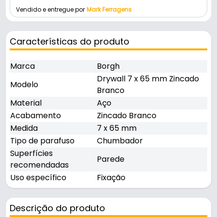
Vendido e entregue por
Mark Ferragens
Características do produto
Marca
Borgh
Drywall 7 x 65 mm Zincado
Modelo
Branco
Material
Aço
Acabamento
Zincado Branco
Medida
7 x 65 mm
Tipo de parafuso
Chumbador
Superfícies
Parede
recomendadas
Uso específico
Fixação
Descrição do produto