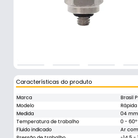
Características do produto
Marca
Brasil
Modelo
Rápida
Medida
04 mm 
Temperatura de trabalho
0 - 60º
Fluido indicado
Ar com
Pressão de trabalho
-14,5 - 