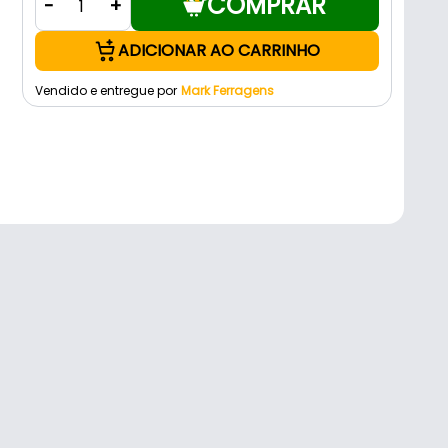
COMPRAR
-
+
ADICIONAR AO CARRINHO
Vendido e entregue por
Mark Ferragens