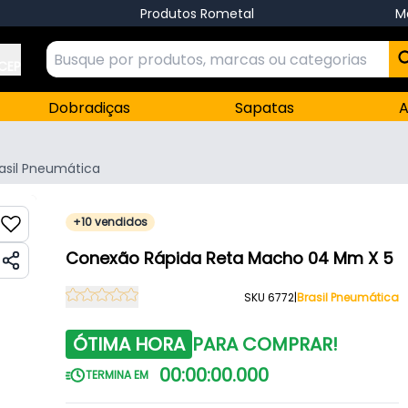
Produtos Rometal
M
 CEP
Dobradiças
Sapatas
A
asil Pneumática
+10 vendidos
Conexão Rápida Reta Macho 04 Mm X 5
SKU 6772
|
Brasil Pneumática
ÓTIMA HORA
PARA COMPRAR!
00
:
00
:
00
.
000
TERMINA EM