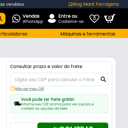
Blog Mark Ferragens
ais vendidos
Vendas
Entre ou
0
0
WhatsApp
Cadastre-se
rticuladores
Máquinas e ferramentas
Consultar prazo e valor do frete
Não sei meu CEP
Você pode ter frete grátis!
Informe seu CEP acima para ver o prazo e
conferir as opções de frete.