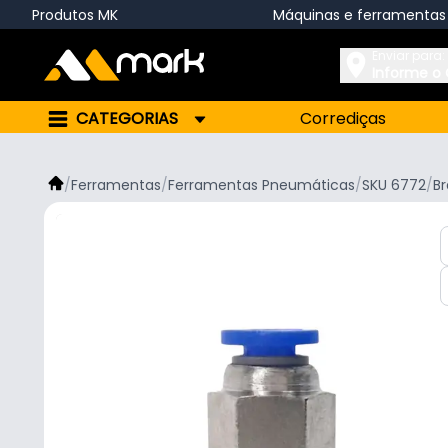
Produtos MK
Máquinas e ferramentas
Enviar para:
Informe o
CATEGORIAS
Corrediças
/
Ferramentas
/
Ferramentas Pneumáticas
/
SKU 6772
/
Br