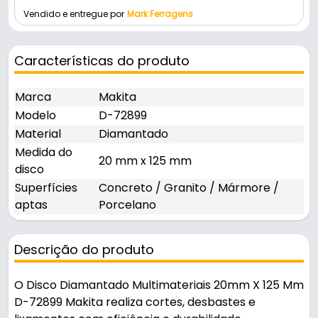
Vendido e entregue por
Mark Ferragens
Características do produto
Marca
Makita
Modelo
D-72899
Material
Diamantado
Medida do
20 mm x 125 mm
disco
Superfícies
Concreto / Granito / Mármore /
aptas
Porcelano
Descrição do produto
O Disco Diamantado Multimateriais 20mm X 125 Mm
D-72899 Makita realiza cortes, desbastes e