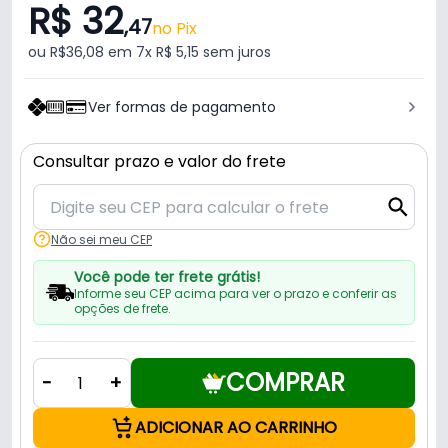
R$ 32
,47
no Pix
ou R$36,08 em 7x R$ 5,15 sem juros
Ver formas de pagamento
Consultar prazo e valor do frete
Não sei meu CEP
Você pode ter frete grátis!
Informe seu CEP acima para ver o prazo e conferir as
opções de frete.
COMPRAR
-
+
ADICIONAR AO CARRINHO