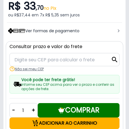
R$ 33
,70
no Pix
ou R$37,44 em 7x R$ 5,35 sem juros
Ver formas de pagamento
Consultar prazo e valor do frete
Não sei meu CEP
Você pode ter frete grátis!
Informe seu CEP acima para ver o prazo e conferir as
opções de frete.
COMPRAR
-
+
ADICIONAR AO CARRINHO