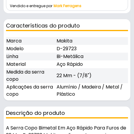
Vendido e entregue por
Mark Ferragens
Características do produto
Marca
Makita
Modelo
D-29723
Linha
Bi-Metálica
Material
Aço Rápido
Medida da serra
22 Mm - (7/8")
copo
Aplicações da serra
Alumínio / Madeira / Metal /
copo
Plástico
Descrição do produto
A Serra Copo Bimetal Em Aço Rápido Para Furos de