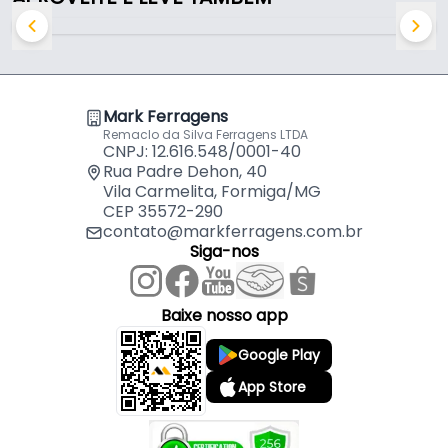
Mark Ferragens
Remaclo da Silva Ferragens LTDA
CNPJ: 12.616.548/0001-40
Rua Padre Dehon, 40
Vila Carmelita, Formiga/MG
CEP 35572-290
contato@markferragens.com.br
Siga-nos
Baixe nosso app
Google Play
App Store