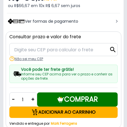
ou R$66,67 em 10x R$ 6,67 sem juros
Ver formas de pagamento
Consultar prazo e valor do frete
Não sei meu CEP
Você pode ter frete grátis!
Informe seu CEP acima para ver o prazo e conferir as
opções de frete.
COMPRAR
-
+
ADICIONAR AO CARRINHO
Vendido e entregue por
Mark Ferragens