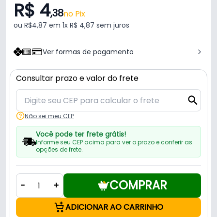
R$ 4
,38
no Pix
ou R$4,87 em 1x R$ 4,87 sem juros
Ver formas de pagamento
Consultar prazo e valor do frete
Não sei meu CEP
Você pode ter frete grátis!
Informe seu CEP acima para ver o prazo e conferir as
opções de frete.
COMPRAR
-
+
ADICIONAR AO CARRINHO