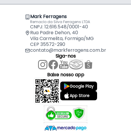
Mark Ferragens
Remaclo da Silva Ferragens LTDA
CNPJ: 12.616.548/0001-40
Rua Padre Dehon, 40
Vila Carmelita, Formiga/MG
CEP 35572-290
contato@markferragens.com.br
Siga-nos
Baixe nosso app
Google Play
App Store