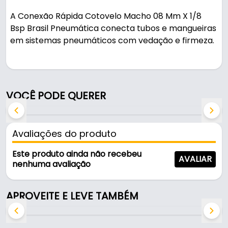
A Conexão Rápida Cotovelo Macho 08 Mm X 1/8
Bsp Brasil Pneumática conecta tubos e mangueiras
em sistemas pneumáticos com vedação e firmeza.
Pode ser usado em oficinas, obras e manutenção.
Características:
VOCÊ PODE QUERER
- Marca: Brasil Pneumática
- Modelo: Rápida Cotovelo Macho
- Medida: 08 mm x 1/8
Avaliações do produto
- Tipo rosca: BSP
- Temperatura de trabalho: 0 - 60º C
Este produto ainda não recebeu
AVALIAR
- Pressão de trabalho: -14,5 - 150 psi
nenhuma avaliação
- Fluido indicado: Ar comprimido
- Tubos recomendados: Tubos de poliuretano ou
APROVEITE E LEVE TAMBÉM
nylon.