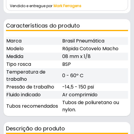
Vendido e entregue por
Mark Ferragens
Características do produto
Marca
Brasil Pneumática
Modelo
Rápida Cotovelo Macho
Medida
08 mm x 1/8
Tipo rosca
BSP
Temperatura de
0 - 60º C
trabalho
Pressão de trabalho
-14,5 - 150 psi
Fluido indicado
Ar comprimido
Tubos de poliuretano ou
Tubos recomendados
nylon.
Descrição do produto