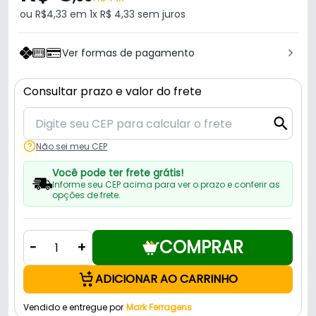
ou R$4,33 em 1x R$ 4,33 sem juros
Ver formas de pagamento
Consultar prazo e valor do frete
Não sei meu CEP
Você pode ter frete grátis!
Informe seu CEP acima para ver o prazo e conferir as
opções de frete.
COMPRAR
-
+
ADICIONAR AO CARRINHO
Vendido e entregue por
Mark Ferragens