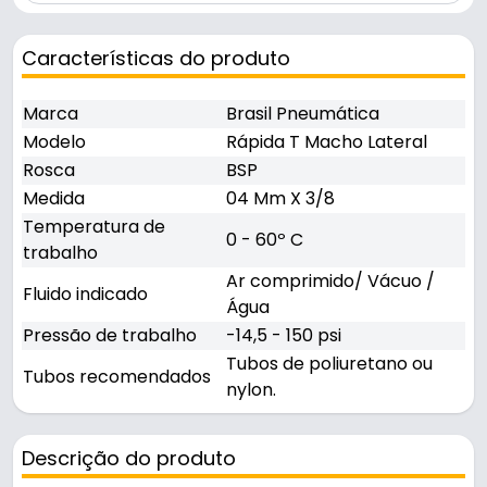
Características do produto
Marca
Brasil Pneumática
Modelo
Rápida T Macho Lateral
Rosca
BSP
Medida
04 Mm X 3/8
Temperatura de
0 - 60º C
trabalho
Ar comprimido/ Vácuo /
Fluido indicado
Água
Pressão de trabalho
-14,5 - 150 psi
Tubos de poliuretano ou
Tubos recomendados
nylon.
Descrição do produto