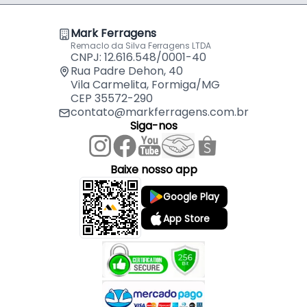
Mark Ferragens
Remaclo da Silva Ferragens LTDA
CNPJ: 12.616.548/0001-40
Rua Padre Dehon, 40
Vila Carmelita, Formiga/MG
CEP 35572-290
contato@markferragens.com.br
Siga-nos
Baixe nosso app
Google Play
App Store