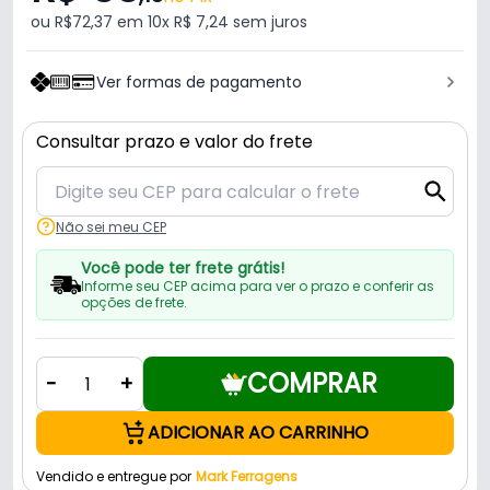
ou R$72,37 em 10x R$ 7,24 sem juros
Ver formas de pagamento
Consultar prazo e valor do frete
Não sei meu CEP
Você pode ter frete grátis!
Informe seu CEP acima para ver o prazo e conferir as
opções de frete.
COMPRAR
-
+
ADICIONAR AO CARRINHO
Vendido e entregue por
Mark Ferragens