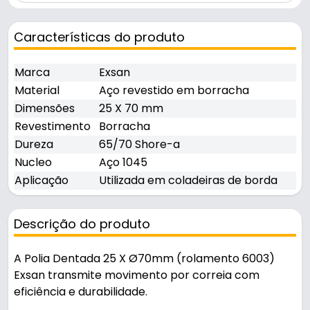
Características do produto
Marca
Exsan
Material
Aço revestido em borracha
Dimensões
25 X 70 mm
Revestimento
Borracha
Dureza
65/70 Shore-a
Nucleo
Aço 1045
Aplicação
Utilizada em coladeiras de borda
Descrição do produto
A Polia Dentada 25 X Ø70mm (rolamento 6003)
Exsan transmite movimento por correia com
eficiência e durabilidade.