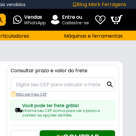
Blog Mark Ferragens
ais vendidos
Vendas
Entre ou
0
0
WhatsApp
Cadastre-se
rticuladores
Máquinas e ferramentas
Consultar prazo e valor do frete
Não sei meu CEP
Você pode ter frete grátis!
Informe seu CEP acima para ver o prazo e
conferir as opções de frete.