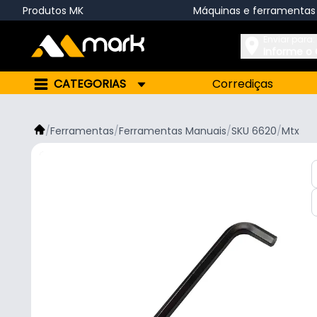
Produtos MK
Máquinas e ferramentas
Enviar para:
Informe o
CATEGORIAS
Corrediças
/
Ferramentas
/
Ferramentas Manuais
/
SKU 6620
/
Mtx