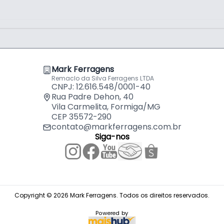
Mark Ferragens
Remaclo da Silva Ferragens LTDA
CNPJ: 12.616.548/0001-40
Rua Padre Dehon, 40
Vila Carmelita, Formiga/MG
CEP 35572-290
contato@markferragens.com.br
Siga-nos
Copyright © 2026 Mark Ferragens. Todos os direitos reservados.
Powered by