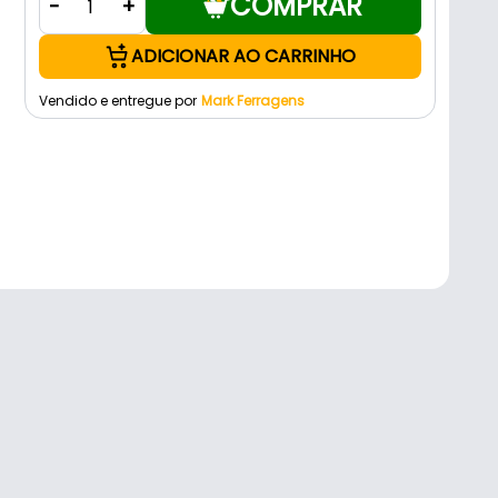
COMPRAR
-
+
ADICIONAR AO CARRINHO
Vendido e entregue por
Mark Ferragens