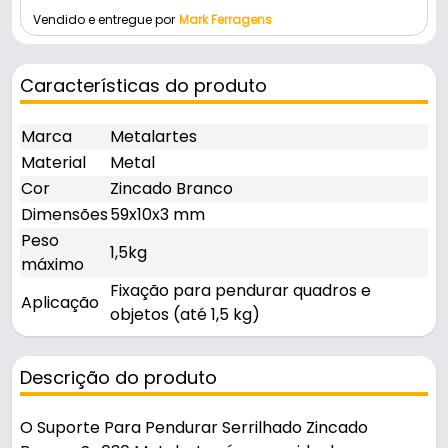
Vendido e entregue por
Mark Ferragens
Características do produto
Marca
Metalartes
Material
Metal
Cor
Zincado Branco
Dimensões
59x10x3 mm
Peso
1,5kg
máximo
Fixação para pendurar quadros e
Aplicação
objetos (até 1,5 kg)
Descrição do produto
O Suporte Para Pendurar Serrilhado Zincado