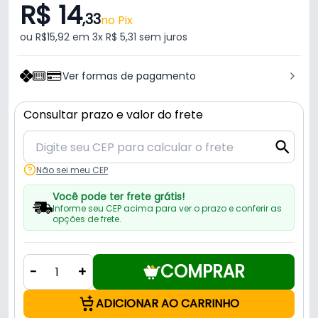
R$ 14
,33
no Pix
ou R$15,92 em 3x R$ 5,31 sem juros
Ver formas de pagamento
Consultar prazo e valor do frete
Não sei meu CEP
Você pode ter frete grátis!
Informe seu CEP acima para ver o prazo e conferir as
opções de frete.
COMPRAR
-
+
ADICIONAR AO CARRINHO