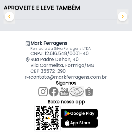
APROVEITE E LEVE TAMBÉM
Mark Ferragens
Remaclo da Silva Ferragens LTDA
CNPJ: 12.616.548/0001-40
Rua Padre Dehon, 40
Vila Carmelita, Formiga/MG
CEP 35572-290
contato@markferragens.com.br
Siga-nos
Baixe nosso app
Google Play
App Store