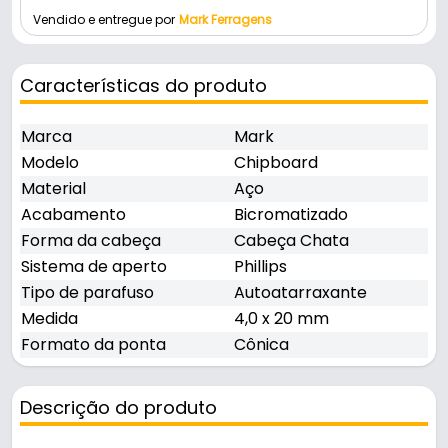
Vendido e entregue por
Mark Ferragens
Características do produto
Marca
Mark
Modelo
Chipboard
Material
Aço
Acabamento
Bicromatizado
Forma da cabeça
Cabeça Chata
Sistema de aperto
Phillips
Tipo de parafuso
Autoatarraxante
Medida
4,0 x 20 mm
Formato da ponta
Cônica
Descrição do produto