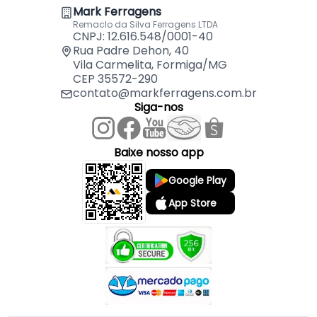
Mark Ferragens
Remaclo da Silva Ferragens LTDA
CNPJ: 12.616.548/0001-40
Rua Padre Dehon, 40
Vila Carmelita, Formiga/MG
CEP 35572-290
contato@markferragens.com.br
Siga-nos
Baixe nosso app
Google Play
App Store