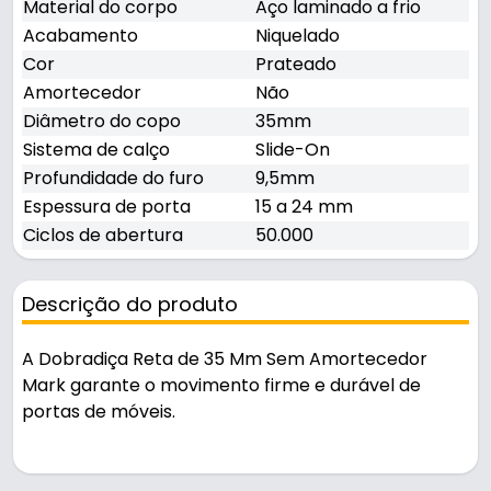
Material do corpo
Aço laminado a frio
Acabamento
Niquelado
Cor
Prateado
Amortecedor
Não
Diâmetro do copo
35mm
Sistema de calço
Slide-On
Profundidade do furo
9,5mm
Espessura de porta
15 a 24 mm
Ciclos de abertura
50.000
Descrição do produto
A Dobradiça Reta de 35 Mm Sem Amortecedor
Mark garante o movimento firme e durável de
portas de móveis.
Pode ser usado em móveis e armários.