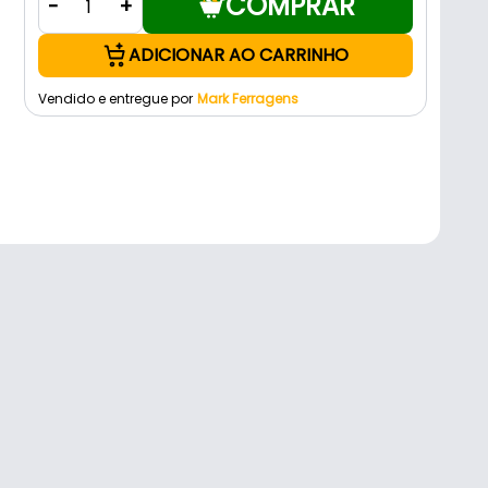
COMPRAR
-
+
ADICIONAR AO CARRINHO
Vendido e entregue por
Mark Ferragens