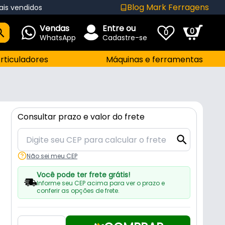
Blog Mark Ferragens
ais vendidos
Vendas
Entre ou
0
0
WhatsApp
Cadastre-se
rticuladores
Máquinas e ferramentas
Consultar prazo e valor do frete
Não sei meu CEP
Você pode ter frete grátis!
Informe seu CEP acima para ver o prazo e
conferir as opções de frete.