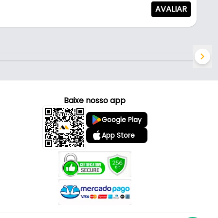
AVALIAR
Baixe nosso app
Google Play
App Store