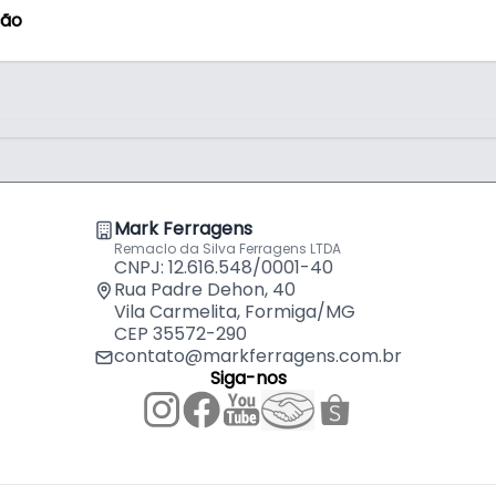
ção
Mark Ferragens
Remaclo da Silva Ferragens LTDA
CNPJ: 12.616.548/0001-40
Rua Padre Dehon, 40
Vila Carmelita, Formiga/MG
CEP 35572-290
contato@markferragens.com.br
Siga-nos