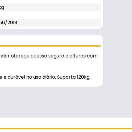
kg
56/2014
nder oferece acesso seguro a alturas com
 e durável no uso diário. Suporta 120kg.