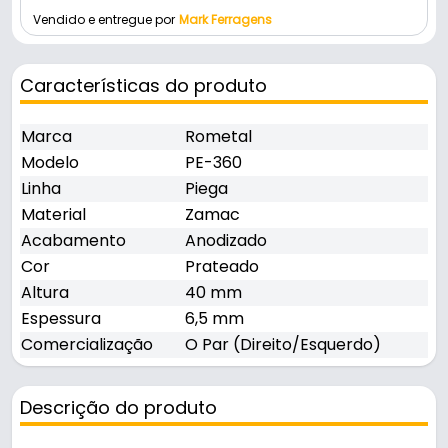
Vendido e entregue por
Mark Ferragens
Características do produto
Marca
Rometal
Modelo
PE-360
Linha
Piega
Material
Zamac
Acabamento
Anodizado
Cor
Prateado
Altura
40 mm
Espessura
6,5 mm
Comercialização
O Par (Direito/Esquerdo)
Descrição do produto