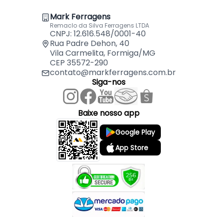
Mark Ferragens
Remaclo da Silva Ferragens LTDA
CNPJ: 12.616.548/0001-40
Rua Padre Dehon, 40
Vila Carmelita, Formiga/MG
CEP 35572-290
contato@markferragens.com.br
Siga-nos
Baixe nosso app
Google Play
App Store