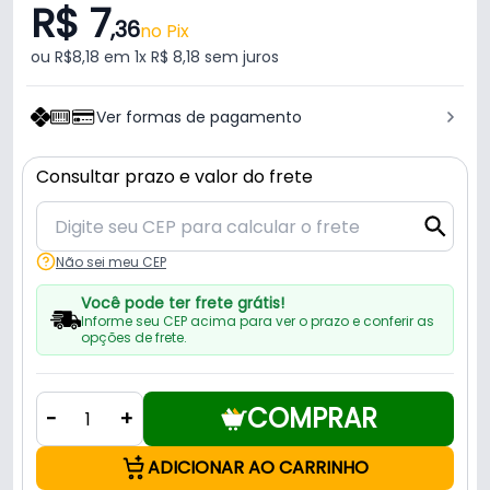
R$ 7
,36
no Pix
ou R$8,18 em 1x R$ 8,18 sem juros
Ver formas de pagamento
Consultar prazo e valor do frete
Não sei meu CEP
Você pode ter frete grátis!
Informe seu CEP acima para ver o prazo e conferir as
opções de frete.
COMPRAR
-
+
ADICIONAR AO CARRINHO