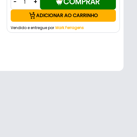
COMPRAR
-
+
ADICIONAR AO CARRINHO
Vendido e entregue por
Mark Ferragens