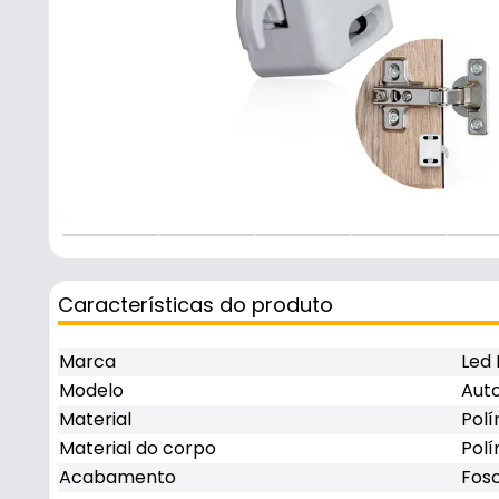
Características do produto
Marca
Led 
Modelo
Aut
Material
Polí
Material do corpo
Pol
Acabamento
Fos