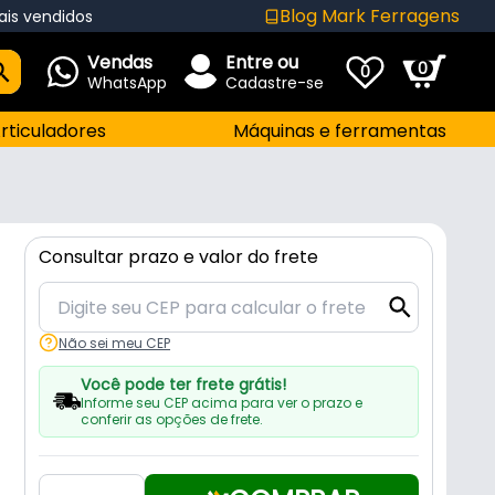
Blog Mark Ferragens
ais vendidos
Vendas
Entre ou
0
0
WhatsApp
Cadastre-se
rticuladores
Máquinas e ferramentas
Consultar prazo e valor do frete
Não sei meu CEP
Você pode ter frete grátis!
Informe seu CEP acima para ver o prazo e
conferir as opções de frete.