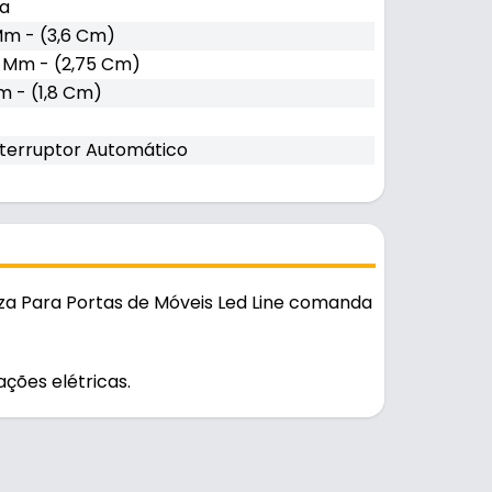
za
Mm - (3,6 Cm)
5 Mm - (2,75 Cm)
 - (1,8 Cm)
nterruptor Automático
za Para Portas de Móveis Led Line comanda
ações elétricas.
bamento fosco, é resistente e durável no