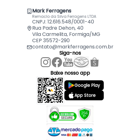
Mark Ferragens
Indicado para:
Remaclo da Silva Ferragens LTDA
- Conexão Madeira em Geral
CNPJ: 12.616.548/0001-40
Rua Padre Dehon, 40
Vila Carmelita, Formiga/MG
CEP 35572-290
contato@markferragens.com.br
Siga-nos
Baixe nosso app
Google Play
App Store