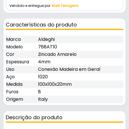
Vendido e entregue por
Mark Ferragens
Características do produto
Marca
Aldeghi
Modelo
768AT10
Cor
Zincado Amarelo
Espessura
4mm
Uso
Conexão Madeira em Geral
Aço
1020
Medida
100x100x20mm
Furos
8
Origem
Italy
Descrição do produto