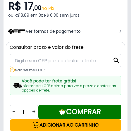
R$ 17
,00
no Pix
ou R$18,89 em 3x R$ 6,30 sem juros
Ver formas de pagamento
Consultar prazo e valor do frete
Não sei meu CEP
Você pode ter frete grátis!
Informe seu CEP acima para ver o prazo e conferir as
opções de frete.
COMPRAR
-
+
ADICIONAR AO CARRINHO