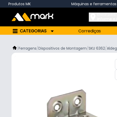
Produtos MK
Máquinas e ferramentas
Enviar para:
Informe o
CATEGORIAS
Corrediças
/
Ferragens
/
Dispositivos de Montagem
/
SKU 6362
/
Aldeg