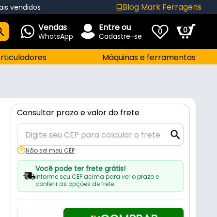
Blog Mark Ferragens
ais vendidos
Vendas
Entre ou
0
0
WhatsApp
Cadastre-se
rticuladores
Máquinas e ferramentas
Consultar prazo e valor do frete
Não sei meu CEP
Você pode ter frete grátis!
Informe seu CEP acima para ver o prazo e
conferir as opções de frete.