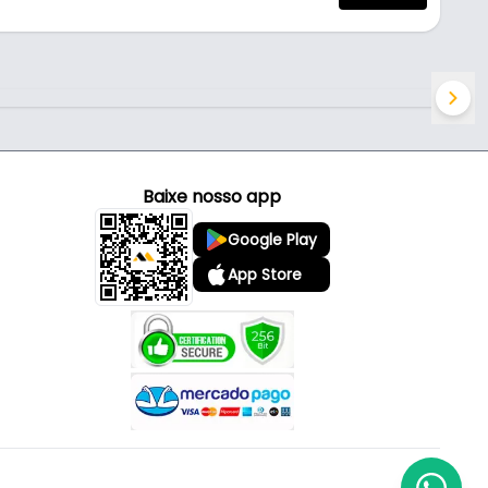
Baixe nosso app
Google Play
App Store