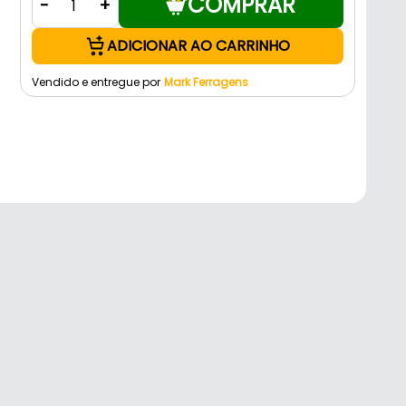
COMPRAR
-
+
ADICIONAR AO CARRINHO
Vendido e entregue por
Mark Ferragens