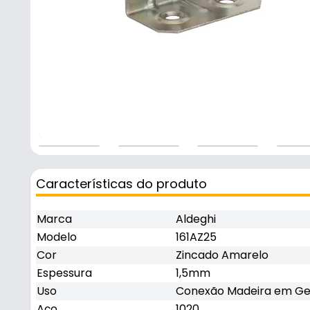
Características do produto
Marca
Aldeghi
Modelo
161AZ25
Cor
Zincado Amarelo
Espessura
1,5mm
Uso
Conexão Madeira em Ge
Aço
1020