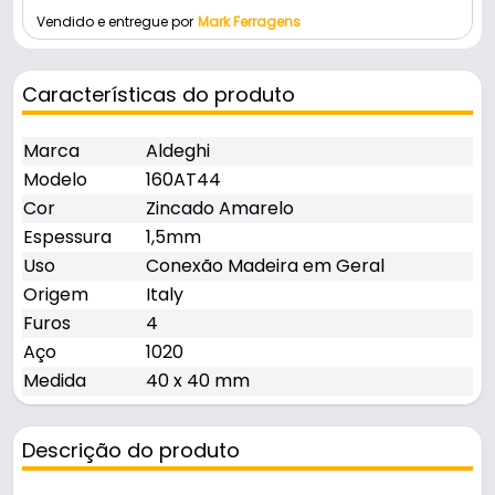
Vendido e entregue por
Mark Ferragens
Características do produto
Marca
Aldeghi
Modelo
160AT44
Cor
Zincado Amarelo
Espessura
1,5mm
Uso
Conexão Madeira em Geral
Origem
Italy
Furos
4
Aço
1020
Medida
40 x 40 mm
Descrição do produto