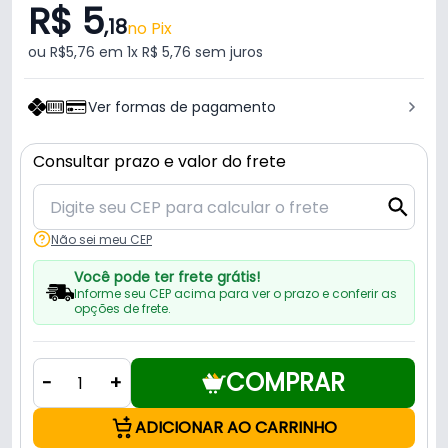
R$ 5
,18
no Pix
ou R$5,76 em 1x R$ 5,76 sem juros
Ver formas de pagamento
Consultar prazo e valor do frete
Não sei meu CEP
Você pode ter frete grátis!
Informe seu CEP acima para ver o prazo e conferir as
opções de frete.
COMPRAR
-
+
ADICIONAR AO CARRINHO