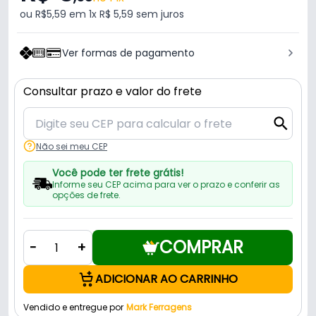
ou R$5,59 em 1x R$ 5,59 sem juros
Ver formas de pagamento
Consultar prazo e valor do frete
Não sei meu CEP
Você pode ter frete grátis!
Informe seu CEP acima para ver o prazo e conferir as
opções de frete.
COMPRAR
-
+
ADICIONAR AO CARRINHO
Vendido e entregue por
Mark Ferragens