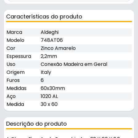
Características do produto
Marca
Aldeghi
Modelo
748AT06
Cor
Zinco Amarelo
Espessura
2,2mm
Uso
Conexão Madeira em Geral
Origem
Italy
Furos
6
Medidas
60x30mm
Aço
1020 AL
Medida
30 x 60
Descrição do produto