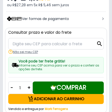
ou R$27,28 em 5x R$ 5,46 sem juros
Ver formas de pagamento
Consultar prazo e valor do frete
Não sei meu CEP
Você pode ter frete grátis!
Informe seu CEP acima para ver o prazo e conferir as
opções de frete.
COMPRAR
-
+
ADICIONAR AO CARRINHO
Vendido e entregue por
Mark Ferragens