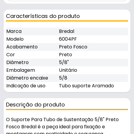
Características do produto
Marca
Bredal
Modelo
6004PF
Acabamento
Preto Fosco
Cor
Preto
Diâmetro
5/8"
Embalagem
Unitário
Diâmetro encaixe
5/8
Indicação de uso
Tubo suporte Aramado
Descrição do produto
O Suporte Para Tubo de Sustentação 5/8" Preto
Fosco Bredal é a peça ideal para fixação e
montagem com praticidade e segurança.