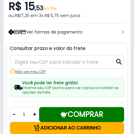
R$ 15
,53
no Pix
ou R$17,25 em 3x R$ 5,75 sem juros
Ver formas de pagamento
Consultar prazo e valor do frete
Não sei meu CEP
Você pode ter frete grátis!
Informe seu CEP acima para ver o prazo e conferir as
opções de frete.
COMPRAR
-
+
ADICIONAR AO CARRINHO