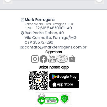
- 01 Ponteira Para o Lado Esquerdo
(Não Acompanha Parafusos de Fixação)
Mark Ferragens
Remaclo da Silva Ferragens LTDA
CNPJ: 12.616.548/0001-40
Rua Padre Dehon, 40
Vila Carmelita, Formiga/MG
CEP 35572-290
contato@markferragens.com.br
Siga-nos
Baixe nosso app
Google Play
App Store