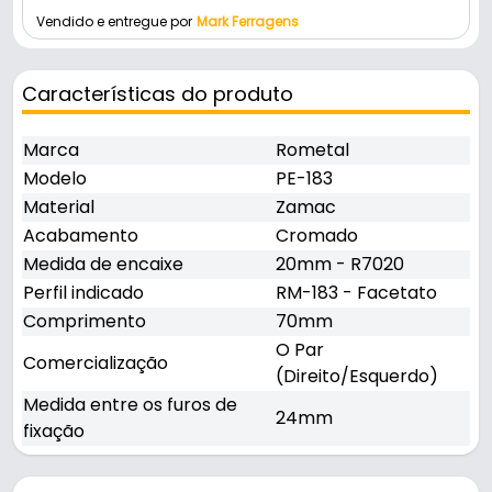
Vendido e entregue por
Mark Ferragens
Características do produto
Marca
Rometal
Modelo
PE-183
Material
Zamac
Acabamento
Cromado
Medida de encaixe
20mm - R7020
Perfil indicado
RM-183 - Facetato
Comprimento
70mm
O Par
Comercialização
(Direito/Esquerdo)
Medida entre os furos de
24mm
fixação