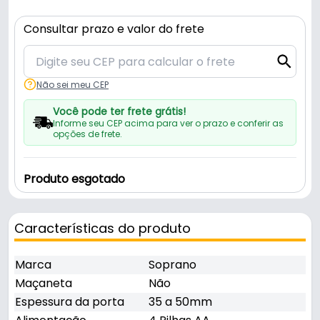
Consultar prazo e valor do frete
Não sei meu CEP
Você pode ter frete grátis!
Informe seu CEP acima para ver o prazo e conferir as
opções de frete.
Produto esgotado
Características do produto
Marca
Soprano
Maçaneta
Não
Espessura da porta
35 a 50mm