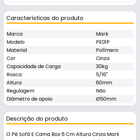
Características do produto
Marca
Mark
Modelo
PE01P
Material
Polímero
Cor
Cinza
Capacidade de Carga
30kg
Rosca
5/16"
Altura
60mm
Regulagem
Não
Diâmetro de apoio
Ø50mm
Descrição do produto
O Pé Sofá E Cama Box 6 Cm Altura Cinza Mark