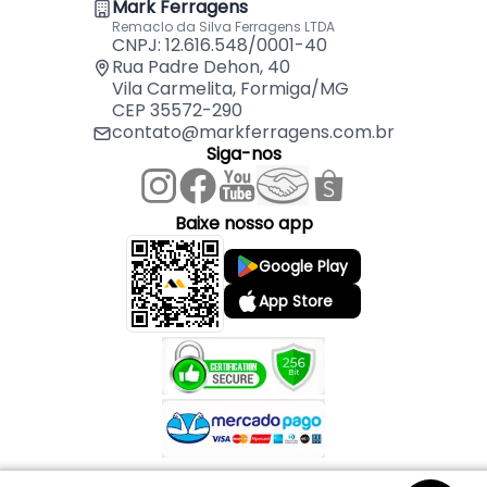
Mark Ferragens
Remaclo da Silva Ferragens LTDA
CNPJ: 12.616.548/0001-40
Rua Padre Dehon, 40
Vila Carmelita, Formiga/MG
CEP 35572-290
contato@markferragens.com.br
Siga-nos
Baixe nosso app
Google Play
App Store