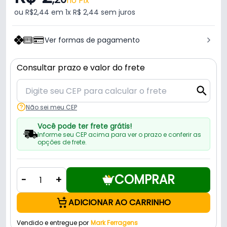
no Pix
ou R$2,44 em 1x R$ 2,44 sem juros
Ver formas de pagamento
Consultar prazo e valor do frete
Não sei meu CEP
Você pode ter frete grátis!
Informe seu CEP acima para ver o prazo e conferir as
opções de frete.
COMPRAR
-
+
ADICIONAR AO CARRINHO
Vendido e entregue por
Mark Ferragens