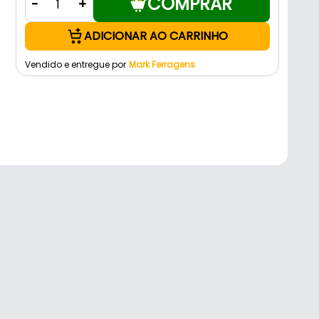
COMPRAR
-
+
ADICIONAR AO CARRINHO
Vendido e entregue por
Mark Ferragens