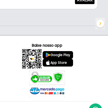
AVALIAR
Baixe nosso app
Google Play
App Store