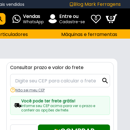
Blog Mark Ferragens
ais vendidos
Vendas
Entre ou
0
0
WhatsApp
Cadastre-se
rticuladores
Máquinas e ferramentas
Consultar prazo e valor do frete
Não sei meu CEP
Você pode ter frete grátis!
Informe seu CEP acima para ver o prazo e
conferir as opções de frete.