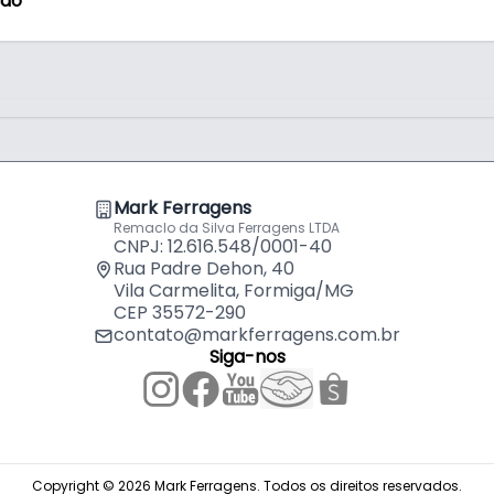
ção
Mark Ferragens
Remaclo da Silva Ferragens LTDA
CNPJ: 12.616.548/0001-40
Rua Padre Dehon, 40
Vila Carmelita, Formiga/MG
CEP 35572-290
contato@markferragens.com.br
Siga-nos
Copyright © 2026 Mark Ferragens. Todos os direitos reservados.