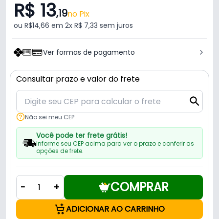
R$ 13
,19
no Pix
ou R$14,66 em 2x R$ 7,33 sem juros
Ver formas de pagamento
Consultar prazo e valor do frete
Não sei meu CEP
Você pode ter frete grátis!
Informe seu CEP acima para ver o prazo e conferir as
opções de frete.
COMPRAR
-
+
ADICIONAR AO CARRINHO