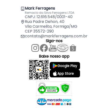
Móveis e decoração de cargas leves e
Mark Ferragens
acessórios de utilidades para atacado e varejo.
Remaclo da Silva Ferragens LTDA
CNPJ: 12.616.548/0001-40
ESPECIFICAÇÃO
Rua Padre Dehon, 40
Vila Carmelita, Formiga/MG
CEP 35572-290
Diâmetro da Roda: 50mm
contato@markferragens.com.br
Espessura da Roda: 28mm
Siga-nos
Placa do Suporte: 70x50mm
Furação: 4 furos 35x50mm
Altura Total: 75mm
Baixe nosso app
Cor: Preto
Google Play
Garfo: Aço
Giratório: Sim
App Store
Trava: Sim
Trava no Giro: Sim
Peso Suportado: 50kg
Núcleo: Polímero Preto