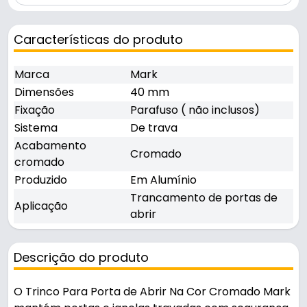
Características do produto
Marca
Mark
Dimensões
40 mm
Fixação
Parafuso ( não inclusos)
Sistema
De trava
Acabamento
Cromado
cromado
Produzido
Em Alumínio
Trancamento de portas de
Aplicação
abrir
Descrição do produto
O Trinco Para Porta de Abrir Na Cor Cromado Mark