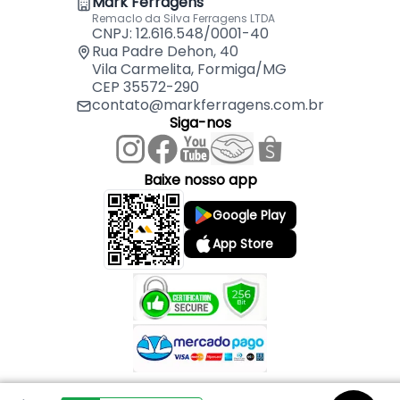
Mark Ferragens
Remaclo da Silva Ferragens LTDA
CNPJ: 12.616.548/0001-40
Rua Padre Dehon, 40
Vila Carmelita, Formiga/MG
CEP 35572-290
contato@markferragens.com.br
Siga-nos
Baixe nosso app
Google Play
App Store