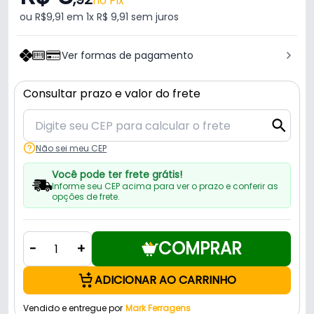
no Pix
ou R$9,91 em 1x R$ 9,91 sem juros
Ver formas de pagamento
Consultar prazo e valor do frete
Não sei meu CEP
Você pode ter frete grátis!
Informe seu CEP acima para ver o prazo e conferir as
opções de frete.
COMPRAR
-
+
ADICIONAR AO CARRINHO
Vendido e entregue por
Mark Ferragens