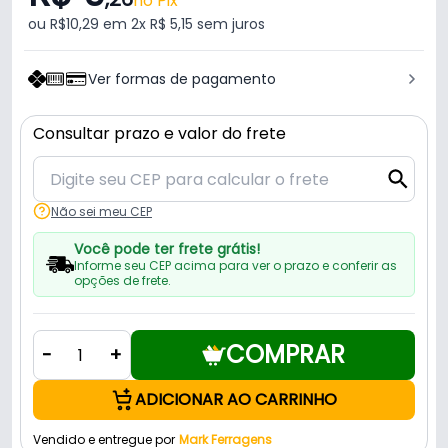
no Pix
ou R$10,29 em 2x R$ 5,15 sem juros
Ver formas de pagamento
Consultar prazo e valor do frete
Não sei meu CEP
Você pode ter frete grátis!
Informe seu CEP acima para ver o prazo e conferir as
opções de frete.
COMPRAR
-
+
ADICIONAR AO CARRINHO
Vendido e entregue por
Mark Ferragens