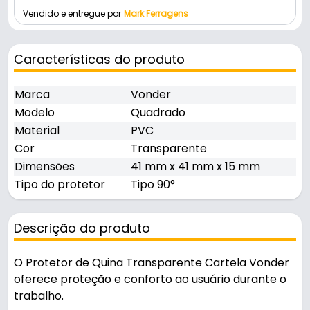
Vendido e entregue por
Mark Ferragens
Características do produto
Marca
Vonder
Modelo
Quadrado
Material
PVC
Cor
Transparente
Dimensões
41 mm x 41 mm x 15 mm
Tipo do protetor
Tipo 90°
Descrição do produto
O Protetor de Quina Transparente Cartela Vonder
oferece proteção e conforto ao usuário durante o
trabalho.