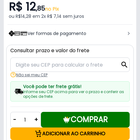
R$ 12
,85
no Pix
ou R$14,28 em 2x R$ 7,14 sem juros
Ver formas de pagamento
Consultar prazo e valor do frete
Não sei meu CEP
Você pode ter frete grátis!
Informe seu CEP acima para ver o prazo e conferir as
opções de frete.
COMPRAR
-
+
ADICIONAR AO CARRINHO