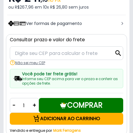
no Pix
ou R$267,96 em 10x R$ 26,80 sem juros
Ver formas de pagamento
Consultar prazo e valor do frete
Não sei meu CEP
Você pode ter frete grátis!
Informe seu CEP acima para ver o prazo e conferir as
opções de frete.
COMPRAR
-
+
ADICIONAR AO CARRINHO
Vendido e entregue por
Mark Ferragens