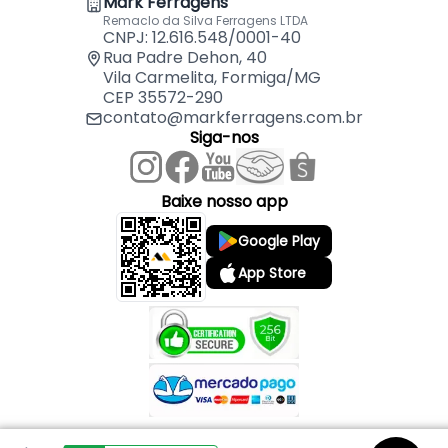
Mark Ferragens
Remaclo da Silva Ferragens LTDA
CNPJ: 12.616.548/0001-40
Rua Padre Dehon, 40
Vila Carmelita, Formiga/MG
CEP 35572-290
contato@markferragens.com.br
Siga-nos
Baixe nosso app
Google Play
App Store