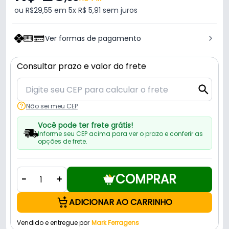
ou R$29,55 em 5x R$ 5,91 sem juros
Ver formas de pagamento
Consultar prazo e valor do frete
Não sei meu CEP
Você pode ter frete grátis!
Informe seu CEP acima para ver o prazo e conferir as
opções de frete.
COMPRAR
-
+
ADICIONAR AO CARRINHO
Vendido e entregue por
Mark Ferragens