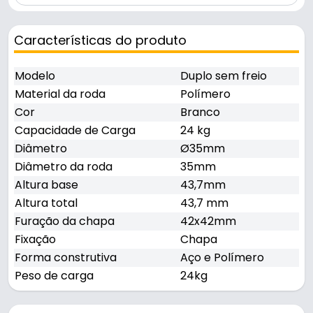
Características do produto
Modelo
Duplo sem freio
Material da roda
Polímero
Cor
Branco
Capacidade de Carga
24 kg
Diâmetro
Ø35mm
Diâmetro da roda
35mm
Altura base
43,7mm
Altura total
43,7 mm
Furação da chapa
42x42mm
Fixação
Chapa
Forma construtiva
Aço e Polímero
Peso de carga
24kg