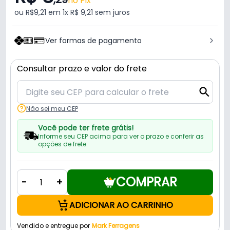
no Pix
ou R$9,21 em 1x R$ 9,21 sem juros
Ver formas de pagamento
Consultar prazo e valor do frete
Não sei meu CEP
Você pode ter frete grátis!
Informe seu CEP acima para ver o prazo e conferir as
opções de frete.
COMPRAR
-
+
ADICIONAR AO CARRINHO
Vendido e entregue por
Mark Ferragens