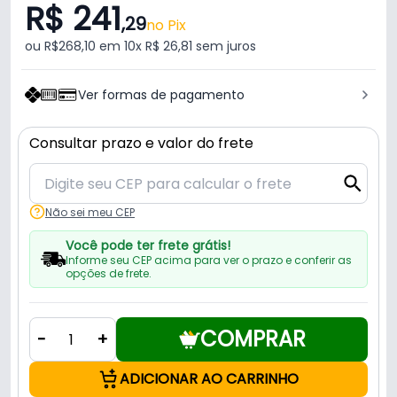
R$ 241
,29
no Pix
ou R$268,10 em 10x R$ 26,81 sem juros
Ver formas de pagamento
Consultar prazo e valor do frete
Não sei meu CEP
Você pode ter frete grátis!
Informe seu CEP acima para ver o prazo e conferir as
opções de frete.
COMPRAR
-
+
ADICIONAR AO CARRINHO