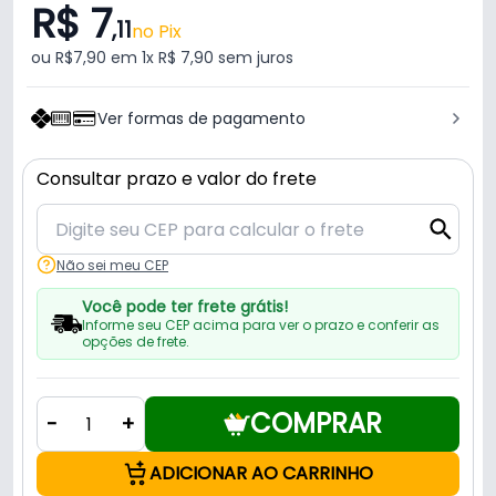
R$ 7
,11
no Pix
ou R$7,90 em 1x R$ 7,90 sem juros
Ver formas de pagamento
Consultar prazo e valor do frete
Não sei meu CEP
Você pode ter frete grátis!
Informe seu CEP acima para ver o prazo e conferir as
opções de frete.
COMPRAR
-
+
ADICIONAR AO CARRINHO