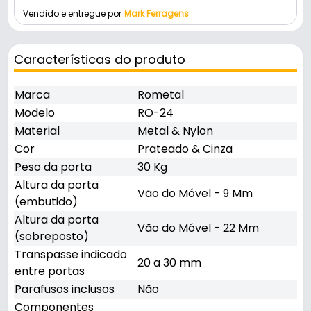
Vendido e entregue por
Mark Ferragens
Características do produto
Marca
Rometal
Modelo
RO-24
Material
Metal & Nylon
Cor
Prateado & Cinza
Peso da porta
30 Kg
Altura da porta
Vão do Móvel - 9 Mm
(embutido)
Altura da porta
Vão do Móvel - 22 Mm
(sobreposto)
Transpasse indicado
20 a 30 mm
entre portas
Parafusos inclusos
Não
Componentes