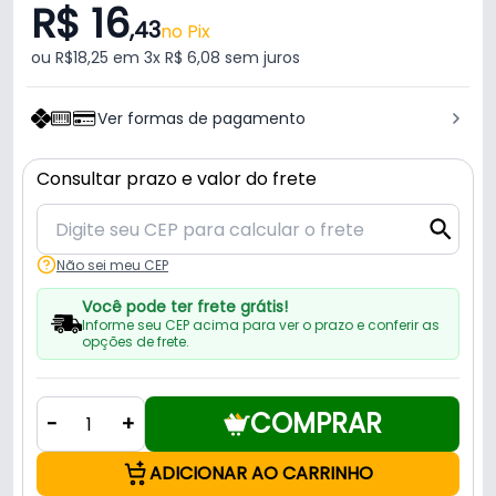
R$ 16
,43
no Pix
ou R$18,25 em 3x R$ 6,08 sem juros
Ver formas de pagamento
Consultar prazo e valor do frete
Não sei meu CEP
Você pode ter frete grátis!
Informe seu CEP acima para ver o prazo e conferir as
opções de frete.
COMPRAR
-
+
ADICIONAR AO CARRINHO