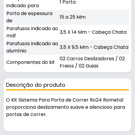
1 Porta
indicado para
Porta de espessura
15 a 25 Mm
de
Parafusos indicado ao
3,5 X 14 Mm - Cabeça Chata
mdf
Parafusos indicado ao
3,5 X 9,5 Mm - Cabeça Chata
alumínio
02 Carros Deslizadores / 02
Componentes do kit
Freios / 02 Guias
Descrição do produto
O Kit Sistema Para Porta de Correr Ro24 Rometal
proporciona deslizamento suave e silencioso para
portas de correr.
Pode ser usado em portas de correr.