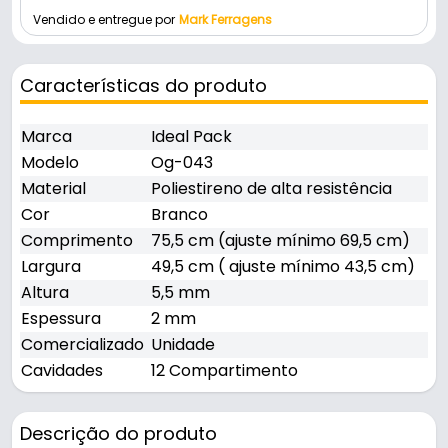
Vendido e entregue por
Mark Ferragens
Características do produto
Marca
Ideal Pack
Modelo
Og-043
Material
Poliestireno de alta resistência
Cor
Branco
Comprimento
75,5 cm (ajuste mínimo 69,5 cm)
Largura
49,5 cm ( ajuste mínimo 43,5 cm)
Altura
5,5 mm
Espessura
2 mm
Comercializado
Unidade
Cavidades
12 Compartimento
Descrição do produto