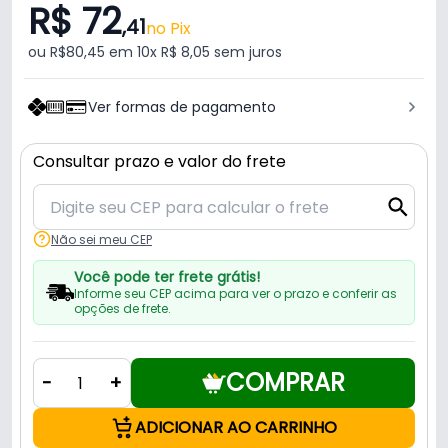
R$ 72
,41
no Pix
ou R$80,45 em 10x R$ 8,05 sem juros
Ver formas de pagamento
Consultar prazo e valor do frete
Não sei meu CEP
Você pode ter frete grátis!
Informe seu CEP acima para ver o prazo e conferir as
opções de frete.
COMPRAR
-
+
ADICIONAR AO CARRINHO