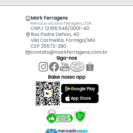
- Comercializado: Unidade
- Cavidades: 12 Compartimento
Mark Ferragens
Remaclo da Silva Ferragens LTDA
CNPJ: 12.616.548/0001-40
Rua Padre Dehon, 40
Vila Carmelita, Formiga/MG
CEP 35572-290
contato@markferragens.com.br
Siga-nos
Baixe nosso app
Google Play
App Store