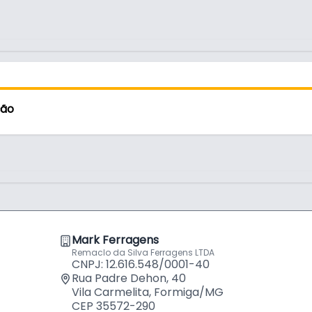
ção
Mark Ferragens
Remaclo da Silva Ferragens LTDA
CNPJ: 12.616.548/0001-40
Rua Padre Dehon, 40
Vila Carmelita, Formiga/MG
CEP 35572-290