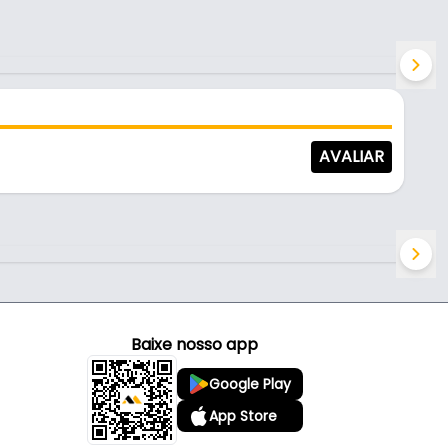
AVALIAR
Baixe nosso app
Google Play
App Store