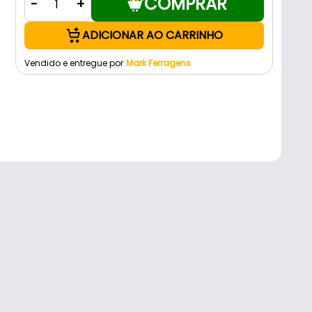
COMPRAR
-
+
ADICIONAR AO CARRINHO
Vendido e entregue por
Mark Ferragens