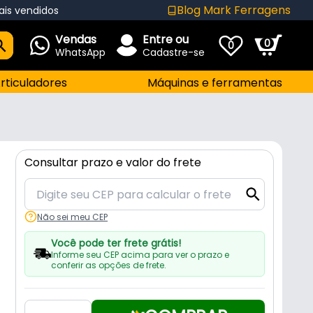
Blog Mark Ferragens
ais vendidos
Vendas
Entre ou
0
0
WhatsApp
Cadastre-se
rticuladores
Máquinas e ferramentas
Consultar prazo e valor do frete
Não sei meu CEP
Você pode ter frete grátis!
Informe seu CEP acima para ver o prazo e
conferir as opções de frete.