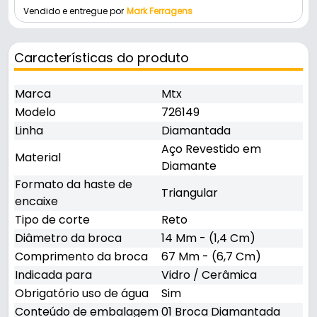
Vendido e entregue por
Mark Ferragens
Características do produto
Marca
Mtx
Modelo
726149
Linha
Diamantada
Aço Revestido em
Material
Diamante
Formato da haste de
Triangular
encaixe
Tipo de corte
Reto
Diâmetro da broca
14 Mm - (1,4 Cm)
Comprimento da broca
67 Mm - (6,7 Cm)
Indicada para
Vidro / Cerâmica
Obrigatório uso de água
Sim
Conteúdo de embalagem
01 Broca Diamantada