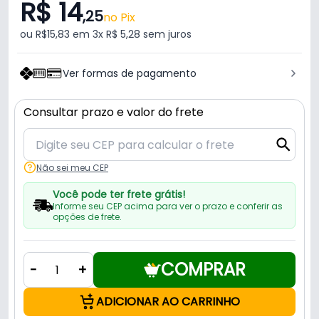
R$ 14
,25
no Pix
ou R$15,83 em 3x R$ 5,28 sem juros
Ver formas de pagamento
Consultar prazo e valor do frete
Não sei meu CEP
Você pode ter frete grátis!
Informe seu CEP acima para ver o prazo e conferir as
opções de frete.
COMPRAR
-
+
ADICIONAR AO CARRINHO