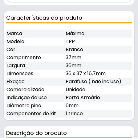
Características do produto
Marca
Máxima
Modelo
TPP
Cor
Branco
Comprimento
37mm
Largura
36mm
Dimensões
36 x 37 x 16,7mm
Fixação
Parafuso ( não incluso)
Comercializado
Unidade
Indicação de uso
Porta Armário
Diâmetro pino
6mm
Componentes do kit
1 trinco
Descrição do produto