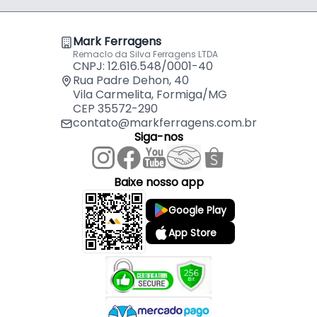
Mark Ferragens
Remaclo da Silva Ferragens LTDA
CNPJ: 12.616.548/0001-40
Rua Padre Dehon, 40
Vila Carmelita, Formiga/MG
CEP 35572-290
contato@markferragens.com.br
Siga-nos
Baixe nosso app
Google Play
App Store