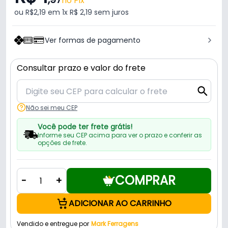
no Pix
ou R$2,19 em 1x R$ 2,19 sem juros
Ver formas de pagamento
Consultar prazo e valor do frete
Não sei meu CEP
Você pode ter frete grátis!
Informe seu CEP acima para ver o prazo e conferir as
opções de frete.
COMPRAR
-
+
ADICIONAR AO CARRINHO
Vendido e entregue por
Mark Ferragens