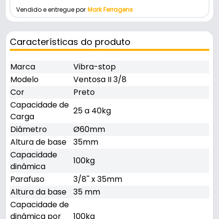
Vendido e entregue por
Mark Ferragens
Características do produto
Marca
Vibra-stop
Modelo
Ventosa II 3/8
Cor
Preto
Capacidade de
25 a 40kg
Carga
Diâmetro
Ø60mm
Altura de base
35mm
Capacidade
100kg
dinâmica
Parafuso
3/8'' x 35mm
Altura da base
35 mm
Capacidade de
dinâmica por
100kg