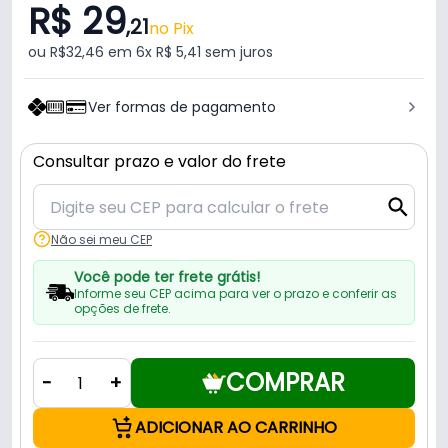
R$ 29
,21
no Pix
ou R$32,46 em 6x R$ 5,41 sem juros
Ver formas de pagamento
Consultar prazo e valor do frete
Não sei meu CEP
Você pode ter frete grátis!
Informe seu CEP acima para ver o prazo e conferir as
opções de frete.
COMPRAR
-
+
ADICIONAR AO CARRINHO