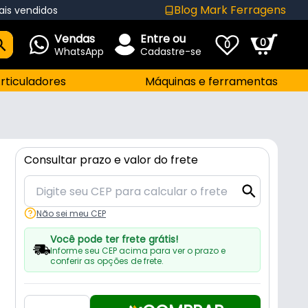
Blog Mark Ferragens
ais vendidos
Vendas
Entre ou
0
0
WhatsApp
Cadastre-se
rticuladores
Máquinas e ferramentas
Consultar prazo e valor do frete
Não sei meu CEP
Você pode ter frete grátis!
Informe seu CEP acima para ver o prazo e
conferir as opções de frete.