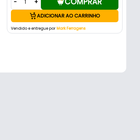
COMPRAR
-
+
ADICIONAR AO CARRINHO
Vendido e entregue por
Mark Ferragens