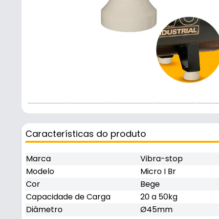
Características do produto
Marca
Vibra-stop
Modelo
Micro I Br
Cor
Bege
Capacidade de Carga
20 a 50kg
Diâmetro
Ø45mm