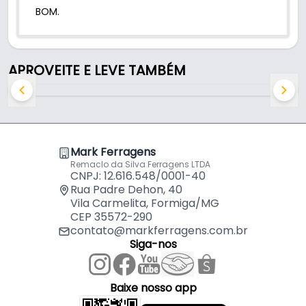
BOM.
APROVEITE E LEVE TAMBÉM
Mark Ferragens
Remaclo da Silva Ferragens LTDA
CNPJ: 12.616.548/0001-40
Rua Padre Dehon, 40
Vila Carmelita, Formiga/MG
CEP 35572-290
contato@markferragens.com.br
Siga-nos
Baixe nosso app