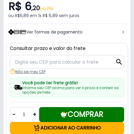
R$ 6
,20
no Pix
ou R$6,89 em 1x R$ 6,89 sem juros
Ver formas de pagamento
Consultar prazo e valor do frete
Não sei meu CEP
Você pode ter frete grátis!
Informe seu CEP acima para ver o prazo e conferir as
opções de frete.
COMPRAR
-
+
ADICIONAR AO CARRINHO