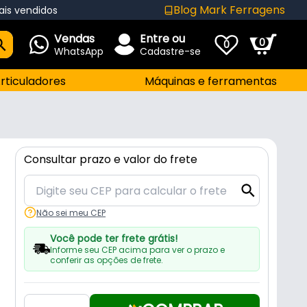
Blog Mark Ferragens
ais vendidos
Vendas
Entre ou
0
0
WhatsApp
Cadastre-se
rticuladores
Máquinas e ferramentas
Consultar prazo e valor do frete
Não sei meu CEP
Você pode ter frete grátis!
Informe seu CEP acima para ver o prazo e
conferir as opções de frete.