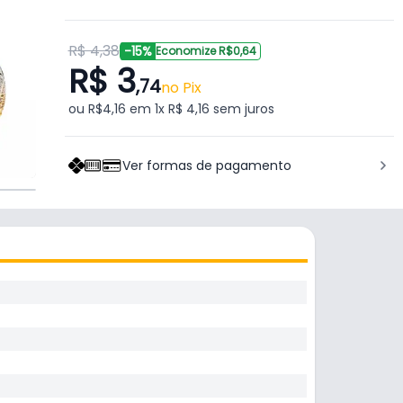
R$ 4,38
-15%
Economize R$0,64
R$ 3
,74
no Pix
ou R$4,16 em 1x R$ 4,16 sem juros
Ver formas de pagamento