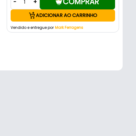
COMPRAR
-
+
ADICIONAR AO CARRINHO
Vendido e entregue por
Mark Ferragens