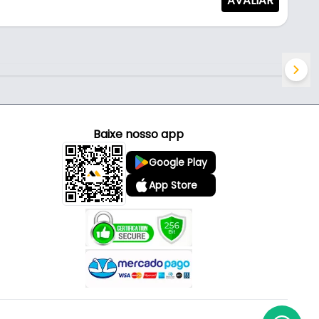
AVALIAR
Baixe nosso app
Google Play
App Store