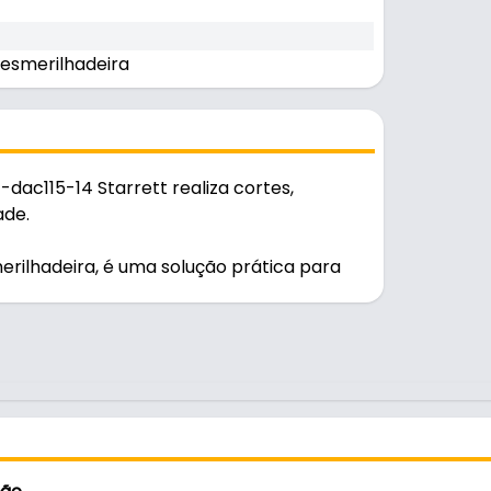
 esmerilhadeira
t-dac115-14 Starrett realiza cortes,
ade.
erilhadeira, é uma solução prática para