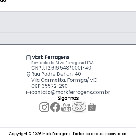
ção
rilhadeira
Mark Ferragens
Remaclo da Silva Ferragens LTDA
CNPJ: 12.616.548/0001-40
Rua Padre Dehon, 40
Vila Carmelita, Formiga/MG
CEP 35572-290
contato@markferragens.com.br
Siga-nos
Copyright © 2026 Mark Ferragens. Todos os direitos reservados.