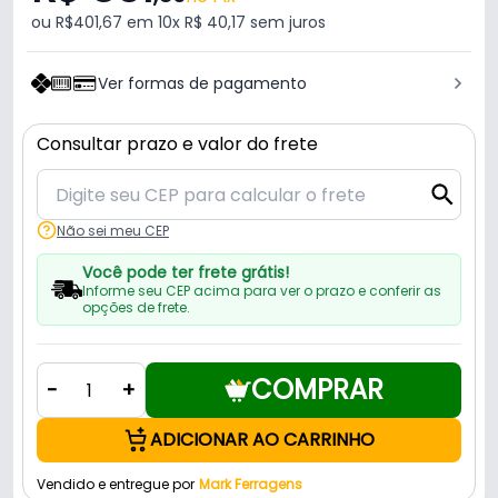
ou R$401,67 em 10x R$ 40,17 sem juros
Ver formas de pagamento
Consultar prazo e valor do frete
Não sei meu CEP
Você pode ter frete grátis!
Informe seu CEP acima para ver o prazo e conferir as
opções de frete.
COMPRAR
-
+
ADICIONAR AO CARRINHO
Vendido e entregue por
Mark Ferragens