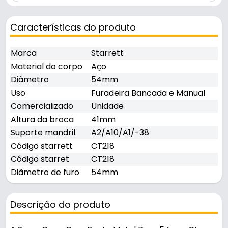
Características do produto
Marca
Starrett
Material do corpo
Aço
Diâmetro
54mm
Uso
Furadeira Bancada e Manual
Comercializado
Unidade
Altura da broca
41mm
Suporte mandril
A2/A10/A1/-38
Código starrett
CT218
Código starret
CT218
Diâmetro de furo
54mm
Descrição do produto